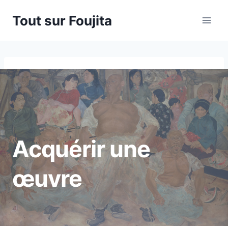
Aller
Tout sur Foujita
au
contenu
Acquérir une
œuvre